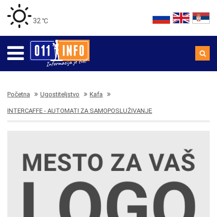
32 ℃
Početna
Ugostiteljstvo
Kafa
INTERCAFFE - AUTOMATI ZA SAMOPOSLUŽIVANJE