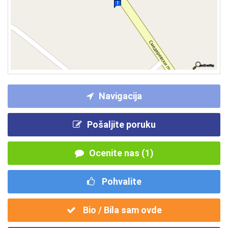
Navigacija
Pošaljite poruku
Ocenite nas (1)
Pohvalite
Bio / Bila sam ovde