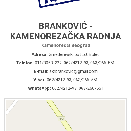
BRANKOVIĆ -
KAMENOREZAČKA RADNJA
Kamenoresci Beograd
Adresa:
Smederevski put 50, Boleč
Telefon:
011/8063-222
,
062/4212-93
,
063/266-551
E-mail:
skrbrankovic@gmail.com
Viber:
062/4212-93, 063/266-551
WhatsApp:
062/4212-93, 063/266-551