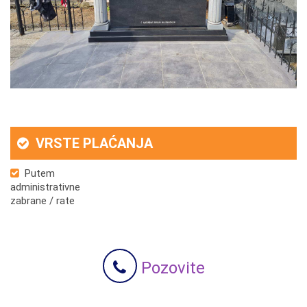
VRSTE PLAĆANJA
Putem
administrativne
zabrane / rate
Pozovite