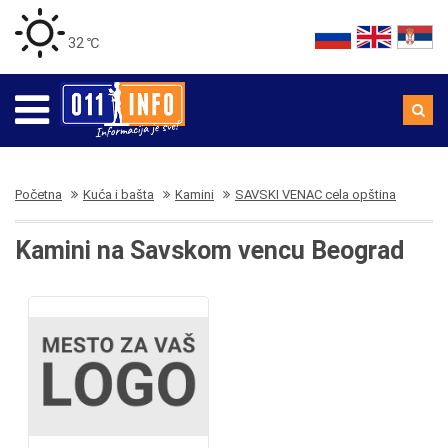
32 ℃
Početna
Kuća i bašta
Kamini
SAVSKI VENAC cela opština
Kamini na Savskom vencu Beograd