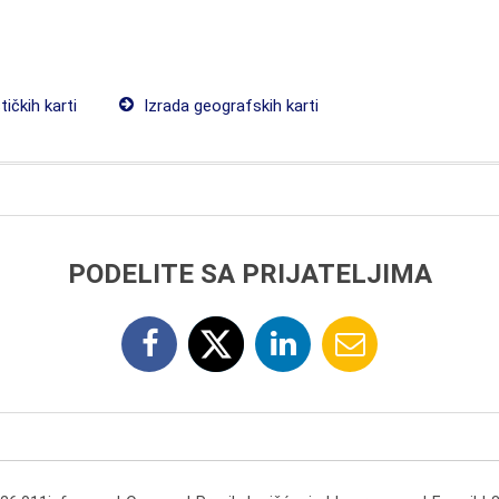
tičkih karti
Izrada geografskih karti
PODELITE SA PRIJATELJIMA