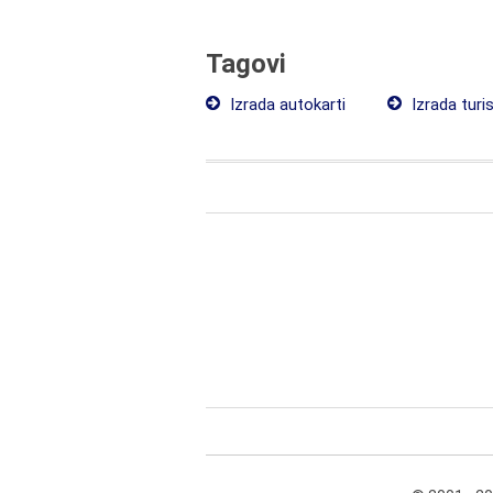
Tagovi
Izrada autokarti
Izrada turis