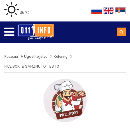
36 ℃
Početna
Ugostiteljstvo
Ketering
PICE BOKI & SMRZNUTO TESTO