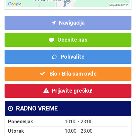
Navigacija
Ocenite nas
Pohvalite
Bio / Bila sam ovde
Prijavite grešku!
RADNO VREME
Ponedeljak
10:00 - 23:00
Utorak
10:00 - 23:00