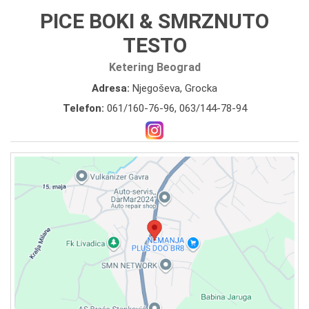
PICE BOKI & SMRZNUTO
TESTO
Ketering Beograd
Adresa:
Njegoševa, Grocka
Telefon:
061/160-76-96
,
063/144-78-94