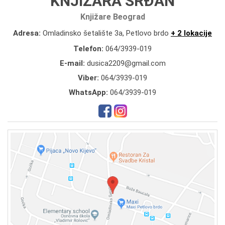
KNJIŽARA SRĐAN
Knjižare Beograd
Adresa:
Omladinsko šetalište 3a, Petlovo brdo
+ 2 lokacije
Telefon:
064/3939-019
E-mail:
dusica2209@gmail.com
Viber:
064/3939-019
WhatsApp:
064/3939-019