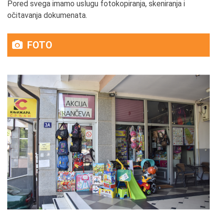
Pored svega imamo uslugu fotokopiranja, skeniranja i
očitavanja dokumenata.
FOTO