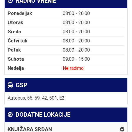
RADNO VREME
Ponedeljak
08:00 - 20:00
Utorak
08:00 - 20:00
Sreda
08:00 - 20:00
Četvrtak
08:00 - 20:00
Petak
08:00 - 20:00
Subota
09:00 - 15:00
Nedelja
Ne radimo
GSP
Autobus: 56, 59, 42, 501, E2
DODATNE LOKACIJE
KNJIŽARA SRĐAN