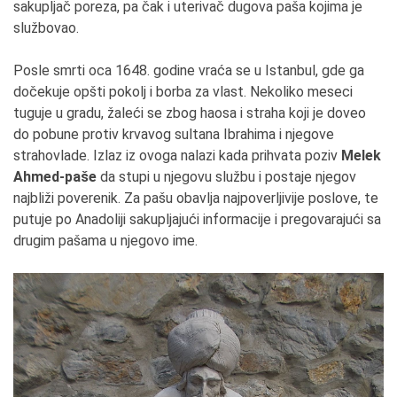
sakupljač poreza, pa čak i uterivač dugova paša kojima je
službovao.
Posle smrti oca 1648. godine vraća se u Istanbul, gde ga
dočekuje opšti pokolj i borba za vlast. Nekoliko meseci
tuguje u gradu, žaleći se zbog haosa i straha koji je doveo
do pobune protiv krvavog sultana Ibrahima i njegove
strahovlade. Izlaz iz ovoga nalazi kada prihvata poziv
Melek
Ahmed-paše
da stupi u njegovu službu i postaje njegov
najbliži poverenik. Za pašu obavlja najpoverljivije poslove, te
putuje po Anadoliji sakupljajući informacije i pregovarajući sa
drugim pašama u njegovo ime.