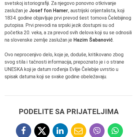
svetskoj istoriografiji. Za njegovo ponovno otkrivanje
zaslužan je
Josef fon Hamer
, austrijski orijentalista, koji
1834. godine objavljuje prvi prevod šest tomova Čelebijinog
putopisa. Prvi prevodi na srpski jezik dostupni su od
početka 20. veka, a za prevod svih delova koji su se odnosili
na slovenske zemlje zaslužan je
Hazim Šabanović
.
Ovo neprocenjivo delo, koje je, doduše, kritikovano zbog
svog stila i tačnosti informacija, prepoznato je i o strane
UNESKA koji je datum rođenja Evlije Čelebije uvrstio u
spisak datuma koji se svake godine obeležavaju.
PODELITE SA PRIJATELJIMA