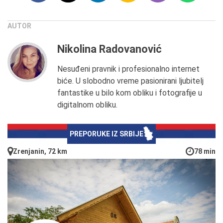
AUTOR
Nikolina Radovanović
Nesuđeni pravnik i profesionalno internet
biće. U slobodno vreme pasionirani ljubitelj
fantastike u bilo kom obliku i fotografije u
digitalnom obliku.
PREPORUKE IZ SRBIJE
Zrenjanin, 72 km
78 min