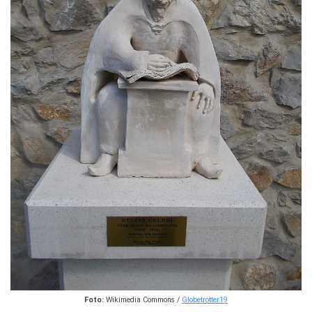
Foto:
Wikimedia Commons /
Globetrotter19