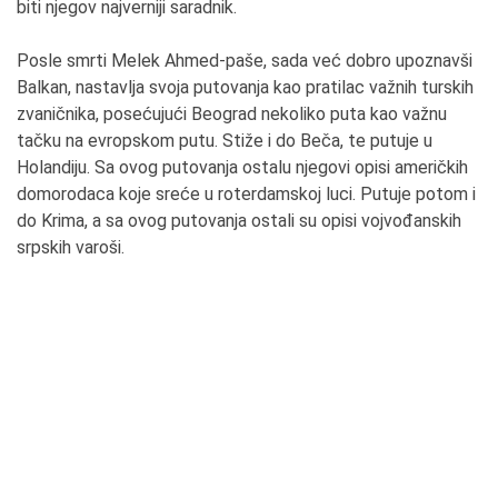
biti njegov najverniji saradnik.
Posle smrti Melek Ahmed-paše, sada već dobro upoznavši
Balkan, nastavlja svoja putovanja kao pratilac važnih turskih
zvaničnika, posećujući Beograd nekoliko puta kao važnu
tačku na evropskom putu. Stiže i do Beča, te putuje u
Holandiju. Sa ovog putovanja ostalu njegovi opisi američkih
domorodaca koje sreće u roterdamskoj luci. Putuje potom i
do Krima, a sa ovog putovanja ostali su opisi vojvođanskih
srpskih varoši.