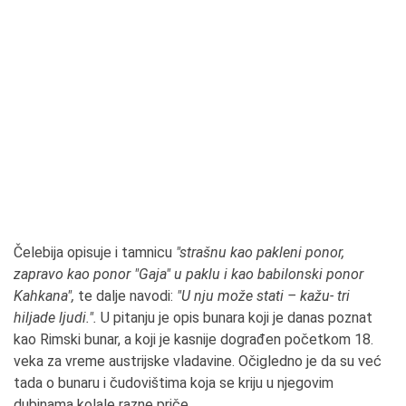
Čelebija opisuje i tamnicu
"strašnu kao pakleni ponor,
zapravo kao ponor "Gaja" u paklu i kao babilonski ponor
Kahkana",
te dalje navodi:
"U nju može stati – kažu- tri
hiljade ljudi.".
U pitanju je opis bunara koji je danas poznat
kao Rimski bunar, a koji je kasnije dograđen početkom 18.
veka za vreme austrijske vladavine. Očigledno je da su već
tada o bunaru i čudovištima koja se kriju u njegovim
dubinama kolale razne priče.