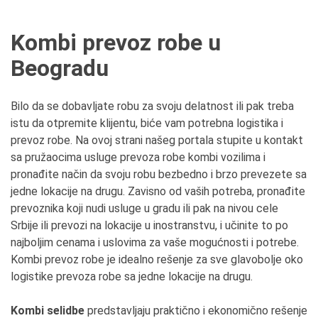
Kombi prevoz robe u
Beogradu
Bilo da se dobavljate robu za svoju delatnost ili pak treba
istu da otpremite klijentu, biće vam potrebna logistika i
prevoz robe. Na ovoj strani našeg portala stupite u kontakt
sa pružaocima usluge prevoza robe kombi vozilima i
pronađite način da svoju robu bezbedno i brzo prevezete sa
jedne lokacije na drugu. Zavisno od vaših potreba, pronađite
prevoznika koji nudi usluge u gradu ili pak na nivou cele
Srbije ili prevozi na lokacije u inostranstvu, i učinite to po
najboljim cenama i uslovima za vaše mogućnosti i potrebe.
Kombi prevoz robe je idealno rešenje za sve glavobolje oko
logistike prevoza robe sa jedne lokacije na drugu.
Kombi selidbe
predstavljaju praktično i ekonomično rešenje