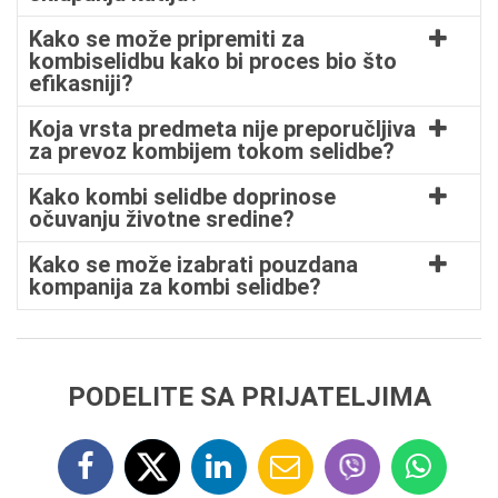
Kako se može pripremiti za
kombiselidbu kako bi proces bio što
efikasniji?
Koja vrsta predmeta nije preporučljiva
za prevoz kombijem tokom selidbe?
Kako kombi selidbe doprinose
očuvanju životne sredine?
Kako se može izabrati pouzdana
kompanija za kombi selidbe?
PODELITE SA PRIJATELJIMA