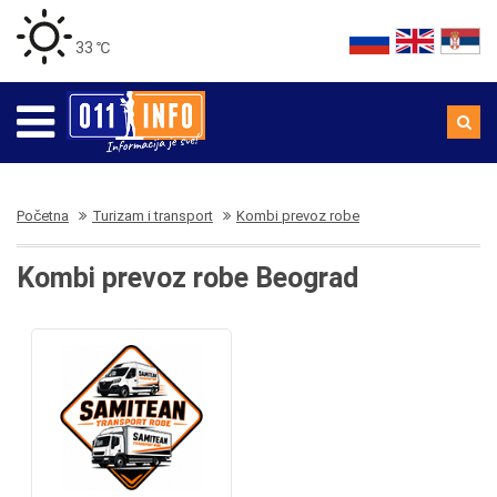
33 ℃
Početna
Turizam i transport
Kombi prevoz robe
Kombi prevoz robe Beograd