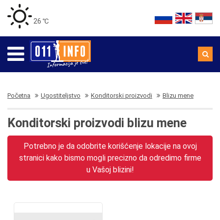
26 ℃
Početna
Ugostiteljstvo
Konditorski proizvodi
Blizu mene
Konditorski proizvodi blizu mene
Potrebno je da odobrite korišćenje lokacije na ovoj
stranici kako bismo mogli precizno da odredimo firme
u Vašoj blizini!