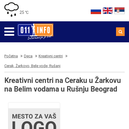
25 ℃
Početna
Deca
Kreativni centri
Cerak, Žarkovo, Bele vode, Rušanj
Kreativni centri na Ceraku u Žarkovu
na Belim vodama u Rušnju Beograd