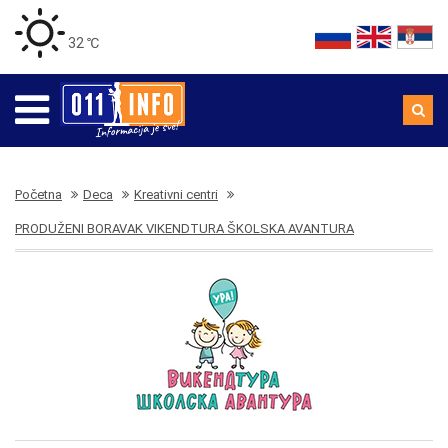
32 ℃
Početna
Deca
Kreativni centri
PRODUŽENI BORAVAK VIKENDTURA ŠKOLSKA AVANTURA