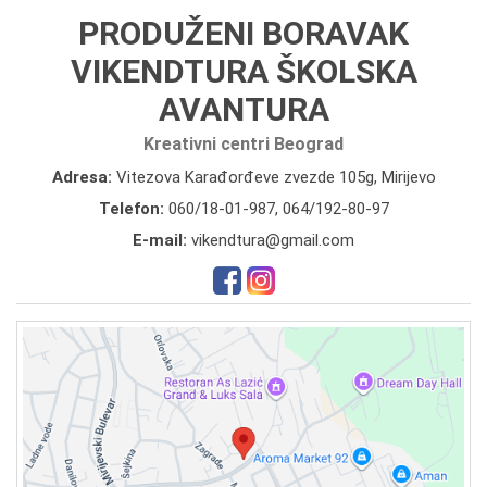
PRODUŽENI BORAVAK
VIKENDTURA ŠKOLSKA
AVANTURA
Kreativni centri Beograd
Adresa:
Vitezova Karađorđeve zvezde 105g, Mirijevo
Telefon:
060/18-01-987
,
064/192-80-97
E-mail:
vikendtura@gmail.com