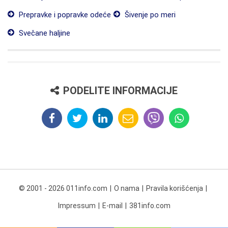
Prepravke i popravke odeće
Šivenje po meri
Svečane haljine
PODELITE INFORMACIJE
© 2001 - 2026 011info.com
O nama
Pravila korišćenja
Impressum
E-mail
381info.com