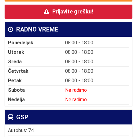
Prijavite grešku!
RADNO VREME
Ponedeljak
08:00 - 18:00
Utorak
08:00 - 18:00
Sreda
08:00 - 18:00
Četvrtak
08:00 - 18:00
Petak
08:00 - 18:00
Subota
Ne radimo
Nedelja
Ne radimo
GSP
Autobus: 74