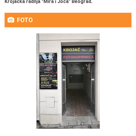
Krojačka radnja "Mira i Joca" Beograd.
FOTO