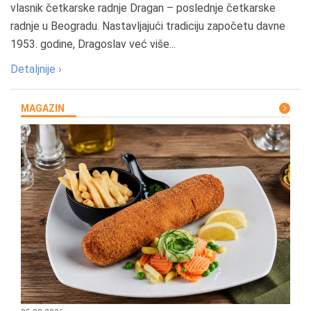
vlasnik četkarske radnje Dragan – poslednje četkarske
radnje u Beogradu. Nastavljajući tradiciju započetu davne
1953. godine, Dragoslav već više...
Detaljnije ›
MAGAZIN