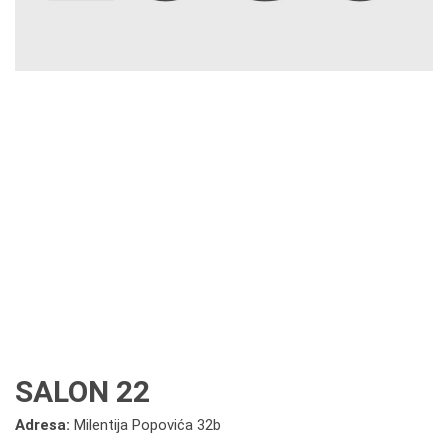
SALON 22
Adresa:
Milentija Popovića 32b