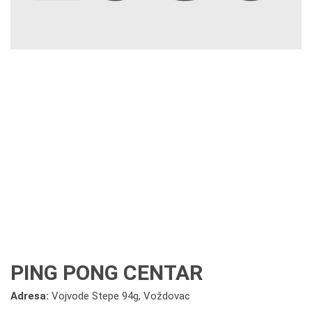
PING PONG CENTAR
Adresa:
Vojvode Stepe 94g, Voždovac