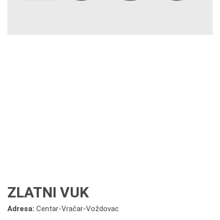
ZLATNI VUK
Adresa:
Centar-Vračar-Voždovac