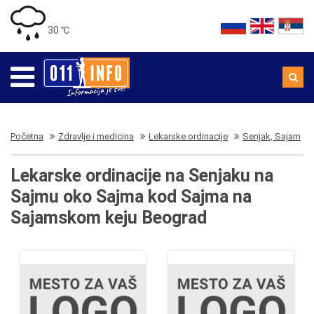
30 ℃
Početna
Zdravlje i medicina
Lekarske ordinacije
Senjak, Sajam
Lekarske ordinacije na Senjaku na
Sajmu oko Sajma kod Sajma na
Sajamskom keju Beograd