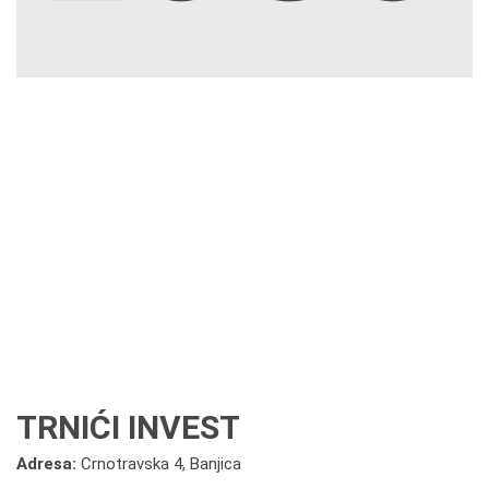
TRNIĆI INVEST
Adresa:
Crnotravska 4, Banjica