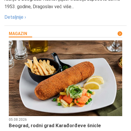
1953. godine, Dragoslav već više...
Detaljnije ›
MAGAZIN
05.08.2026
Beograd, rodni grad Karađorđeve šnicle