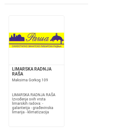
LIMARSKA RADNJA
RAŠA
Maksima Gorkog 109
LIMARSKA RADNJA RAŠA
Izvođenje svih vrsta
limarskih radova: -
galanterija - građevinska
limarija - klimatizacija