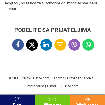
Beogradu, od lizinga za automobile do lizinga za mašine ili
opremu.
PODELITE SA PRIJATELJIMA
© 2001 - 2026 011info.com
O nama
Pravila korišćenja
Impressum
E-mail
381info.com
Filteri
Blizu mene
Prikaži na mapi