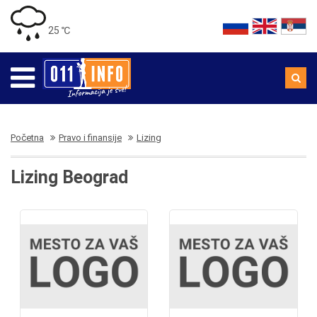
25 ℃
Početna
Pravo i finansije
Lizing
Lizing Beograd