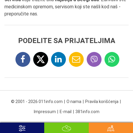
medicinskom opremom, servisom koji ste našli kod naš -
preporučite nas.
PODELITE SA PRIJATELJIMA
© 2001 - 2026 011info.com
O nama
Pravila korišćenja
Impressum
E-mail
381info.com