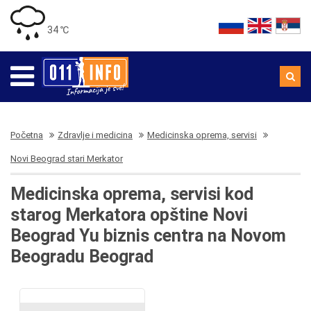
34 ℃
Početna
Zdravlje i medicina
Medicinska oprema, servisi
Novi Beograd stari Merkator
Medicinska oprema, servisi kod
starog Merkatora opštine Novi
Beograd Yu biznis centra na Novom
Beogradu Beograd