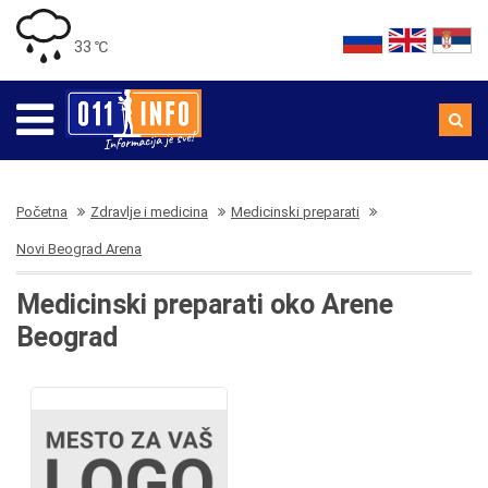
33 ℃
Početna
Zdravlje i medicina
Medicinski preparati
Novi Beograd Arena
Medicinski preparati oko Arene
Beograd