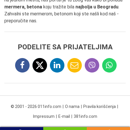
mermera, betona
koju tražite bila
najbolja u Beogradu
.
Zahvalni ste mermerom, betonom koji ste našli kod naš -
preporučite nas.
PODELITE SA PRIJATELJIMA
© 2001 - 2026 011info.com
O nama
Pravila korišćenja
Impressum
E-mail
381info.com