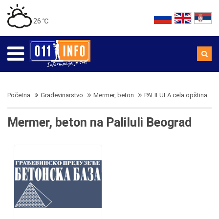
26 ℃
Početna
Građevinarstvo
Mermer, beton
PALILULA cela opština
Mermer, beton na Paliluli Beograd