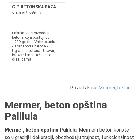
G.P. BETONSKA BAZA
Vuka Vrčevića 17i
Fabrika za proizvodnju
betona koja postoji od
1989.godine Vršimo usluge:
- Transporta betona -
Ugradnja betona - Utovar,
istovar i montaža auto
dizalicama
Povratak na:
Mermer, beton
Mermer, beton opština
Palilula
Mermer, beton opština Palilula
. Mermer i beton koriste
se u gradnji i dekoraciji, obezbeđuju trajnost, funkcionalnost