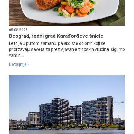
05.08.2026
Beograd, rodni grad Karađorđeve šnicle
Leto je u punom zamahu, pa ako ste od onih koji se
pridržavaju saveta za preživljavanje tropskih vrućina, sigurno
vam ni...
Detaljnije ›