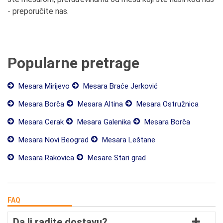
- preporučite nas.
Popularne pretrage
Mesara Mirijevo
Mesara Braće Jerković
Mesara Borča
Mesara Altina
Mesara Ostružnica
Mesara Cerak
Mesara Galenika
Mesara Borča
Mesara Novi Beograd
Mesara Leštane
Mesara Rakovica
Mesare Stari grad
FAQ
Da li radite dostavu?