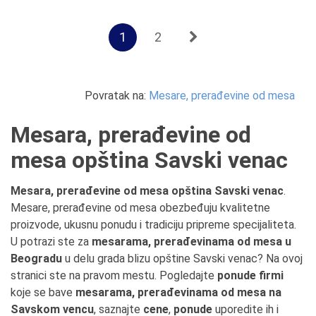
1
2
Povratak na:
Mesare, prerađevine od mesa
Mesara, prerađevine od
mesa opština Savski venac
Mesara, prerađevine od mesa opština Savski venac
.
Mesare, prerađevine od mesa obezbeđuju kvalitetne
proizvode, ukusnu ponudu i tradiciju pripreme specijaliteta.
U potrazi ste za
mesarama, prerađevinama od mesa u
Beogradu
u delu grada blizu opštine Savski venac? Na ovoj
stranici ste na pravom mestu. Pogledajte
ponude firmi
koje se bave
mesarama, prerađevinama od mesa na
Savskom vencu
, saznajte
cene
,
ponude
uporedite ih i