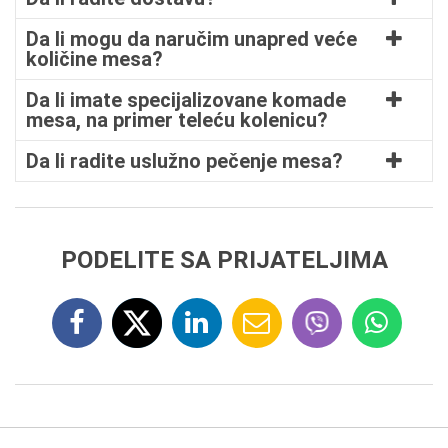
Da li mogu da naručim unapred veće
količine mesa?
Da li imate specijalizovane komade
mesa, na primer teleću kolenicu?
Da li radite uslužno pečenje mesa?
PODELITE SA PRIJATELJIMA