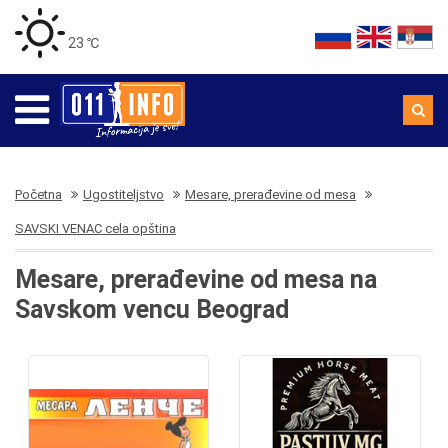
23 ℃
Početna
Ugostiteljstvo
Mesare, prerađevine od mesa
SAVSKI VENAC cela opština
Mesare, prerađevine od mesa na
Savskom vencu Beograd