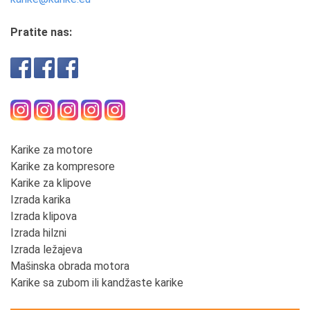
Pratite nas:
Karike za motore
Karike za kompresore
Karike za klipove
Izrada karika
Izrada klipova
Izrada hilzni
Izrada ležajeva
Mašinska obrada motora
Karike sa zubom ili kandžaste karike