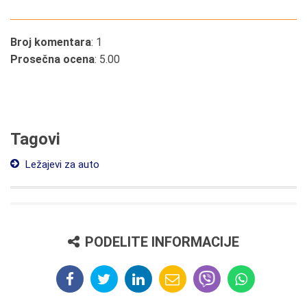
Broj komentara
: 1
Prosečna ocena
: 5.00
Tagovi
Ležajevi za auto
PODELITE INFORMACIJE