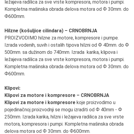
ležajeva radilica za sve vrste kompresora, motora i pumpi.
Kompletna mašinska obrada delova motora od Ф 30mm. do
Ф600mm.
Hilzne (košuljice cilindara) – CRNOBRNJA
PROIZVODIMO hilzne za motore, kompresore i pumpe.
Izrada vodenih, suvih i ostalih tipova hilzni od Ф 40mm. do Ф
500mm. sa dužinom do 740mm. Izrada karika, klipova i
ležajeva radilica za sve vrste kompresora, motora i pumpi.
Kompletna mašinska obrada delova motora od Ф 30mm. do
Ф600mm.
Klipovi:
Klipovi za motore i kompresore – CRNOBRNJA
Klipovi za motore i kompresore
koje proizvodimo u
pojedinačnoj proizvodnji se mogu izraditi od Ф 40mm - Ф
250mm. Izrada karika, hilzni i ležajeva radilica za sve vrste
motora, kompresora i pumpi. Kompletna mašinska obrada
delova motora od Ф 30mm. do Ф600mm.