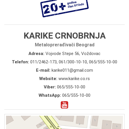
KARIKE CRNOBRNJA
Metaloprerađivači Beograd
Adresa:
Vojvode Stepe 56, Voždovac
Telefon:
011/2462-173
,
061/300-10-10
,
065/555-10-00
E-mail:
karike011@gmail.com
Website:
www.karike.co.rs
Viber:
065/555-10-00
WhatsApp:
065/555-10-00