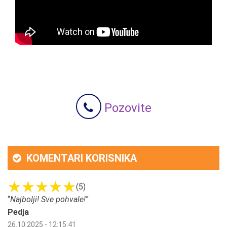
Pozovite
KOMENTARI KORISNIKA
(5)
“
Najbolji! Sve pohvale!
”
Pedja
26.10.2025 - 12:15:41