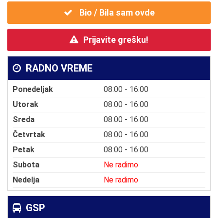
Bio / Bila sam ovde
Prijavite grešku!
RADNO VREME
Ponedeljak
08:00 - 16:00
Utorak
08:00 - 16:00
Sreda
08:00 - 16:00
Četvrtak
08:00 - 16:00
Petak
08:00 - 16:00
Subota
Ne radimo
Nedelja
Ne radimo
GSP