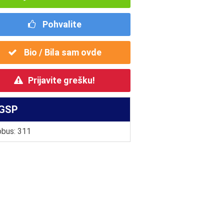
Pohvalite
Bio / Bila sam ovde
Prijavite grešku!
GSP
bus: 311