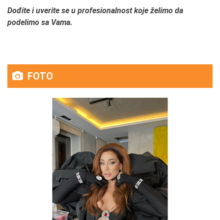
Dođite i uverite se u profesionalnost koje želimo da
podelimo sa Vama.
FOTO