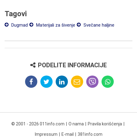
Tagovi
Dugmad
Materijali za šivenje
Svečane haljine
PODELITE INFORMACIJE
© 2001 - 2026 011info.com
O nama
Pravila korišćenja
Impressum
E-mail
381info.com