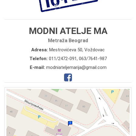
MODNI ATELJE MA
Metraža Beograd
Adresa:
Mestrovićeva 50, Voždovac
Telefon:
011/2472-091
,
063/7641-987
E-mail:
modniateljemarija@gmail.com