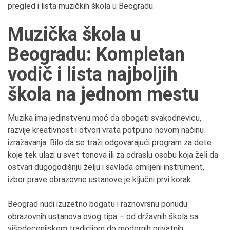
pregled i lista muzičkih škola u Beogradu.
Muzička škola u
Beogradu: Kompletan
vodič i lista najboljih
škola na jednom mestu
Muzika ima jedinstvenu moć da obogati svakodnevicu,
razvije kreativnost i otvori vrata potpuno novom načinu
izražavanja. Bilo da se traži odgovarajući program za dete
koje tek ulazi u svet tonova ili za odraslu osobu koja želi da
ostvari dugogodišnju želju i savlada omiljeni instrument,
izbor prave obrazovne ustanove je ključni prvi korak.
Beograd nudi izuzetno bogatu i raznovrsnu ponudu
obrazovnih ustanova ovog tipa – od državnih škola sa
višedecenijskom tradicijom do modernih privatnih