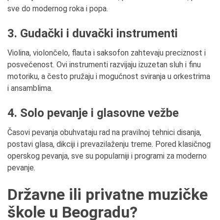
sve do modernog roka i popa.
3. Gudački i duvački instrumenti
Violina, violončelo, flauta i saksofon zahtevaju preciznost i
posvećenost. Ovi instrumenti razvijaju izuzetan sluh i finu
motoriku, a često pružaju i mogućnost sviranja u orkestrima
i ansamblima.
4. Solo pevanje i glasovne vežbe
Časovi pevanja obuhvataju rad na pravilnoj tehnici disanja,
postavi glasa, dikciji i prevazilaženju treme. Pored klasičnog
operskog pevanja, sve su popularniji i programi za moderno
pevanje.
Državne ili privatne muzičke
škole u Beogradu?