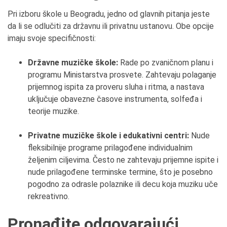
Pri izboru škole u Beogradu, jedno od glavnih pitanja jeste
da li se odlučiti za državnu ili privatnu ustanovu. Obe opcije
imaju svoje specifičnosti:
Državne muzičke škole:
Rade po zvaničnom planu i
programu Ministarstva prosvete. Zahtevaju polaganje
prijemnog ispita za proveru sluha i ritma, a nastava
uključuje obavezne časove instrumenta, solfeđa i
teorije muzike.
Privatne muzičke škole i edukativni centri:
Nude
fleksibilnije programe prilagođene individualnim
željenim ciljevima. Često ne zahtevaju prijemne ispite i
nude prilagođene terminske termine, što je posebno
pogodno za odrasle polaznike ili decu koja muziku uče
rekreativno.
Pronađite odgovarajući