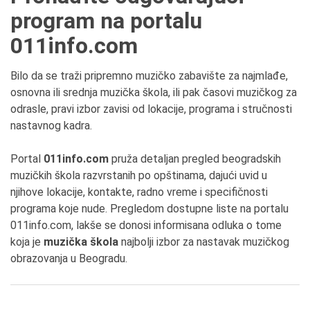
program na portalu
011info.com
Bilo da se traži pripremno muzičko zabavište za najmlađe,
osnovna ili srednja muzička škola, ili pak časovi muzičkog za
odrasle, pravi izbor zavisi od lokacije, programa i stručnosti
nastavnog kadra.
Portal
011info.com
pruža detaljan pregled beogradskih
muzičkih škola razvrstanih po opštinama, dajući uvid u
njihove lokacije, kontakte, radno vreme i specifičnosti
programa koje nude. Pregledom dostupne liste na portalu
011info.com, lakše se donosi informisana odluka o tome
koja je
muzička škola
najbolji izbor za nastavak muzičkog
obrazovanja u Beogradu.