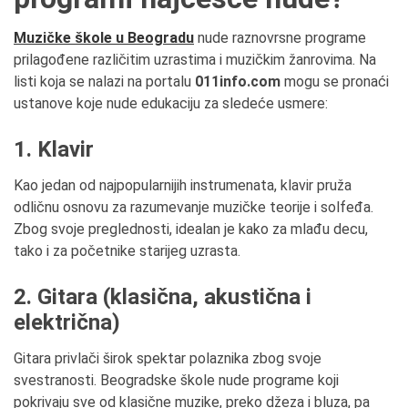
Muzičke škole u Beogradu
nude raznovrsne programe
prilagođene različitim uzrastima i muzičkim žanrovima. Na
listi koja se nalazi na portalu
011info.com
mogu se pronaći
ustanove koje nude edukaciju za sledeće usmere:
1. Klavir
Kao jedan od najpopularnijih instrumenata, klavir pruža
odličnu osnovu za razumevanje muzičke teorije i solfeđa.
Zbog svoje preglednosti, idealan je kako za mlađu decu,
tako i za početnike starijeg uzrasta.
2. Gitara (klasična, akustična i
električna)
Gitara privlači širok spektar polaznika zbog svoje
svestranosti. Beogradske škole nude programe koji
pokrivaju sve od klasične muzike, preko džeza i bluza, pa