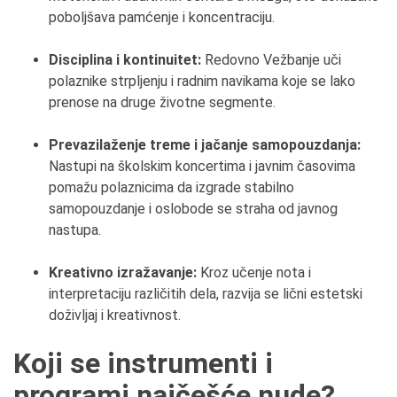
poboljšava pamćenje i koncentraciju.
Disciplina i kontinuitet:
Redovno Vežbanje uči
polaznike strpljenju i radnim navikama koje se lako
prenose na druge životne segmente.
Prevazilaženje treme i jačanje samopouzdanja:
Nastupi na školskim koncertima i javnim časovima
pomažu polaznicima da izgrade stabilno
samopouzdanje i oslobode se straha od javnog
nastupa.
Kreativno izražavanje:
Kroz učenje nota i
interpretaciju različitih dela, razvija se lični estetski
doživljaj i kreativnost.
Koji se instrumenti i
programi najčešće nude?