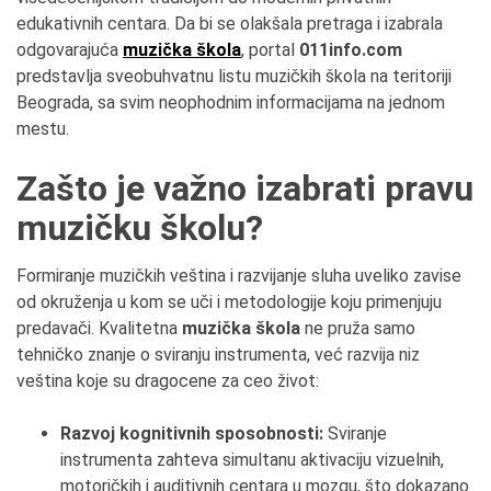
edukativnih centara. Da bi se olakšala pretraga i izabrala
odgovarajuća
muzička škola
, portal
011info.com
predstavlja sveobuhvatnu listu muzičkih škola na teritoriji
Beograda, sa svim neophodnim informacijama na jednom
mestu.
Zašto je važno izabrati pravu
muzičku školu?
Formiranje muzičkih veština i razvijanje sluha uveliko zavise
od okruženja u kom se uči i metodologije koju primenjuju
predavači. Kvalitetna
muzička škola
ne pruža samo
tehničko znanje o sviranju instrumenta, već razvija niz
veština koje su dragocene za ceo život:
Razvoj kognitivnih sposobnosti:
Sviranje
instrumenta zahteva simultanu aktivaciju vizuelnih,
motoričkih i auditivnih centara u mozgu, što dokazano