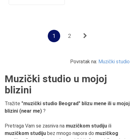
1
2
Povratak na:
Muzički studio
Muzički studio u mojoj
blizini
Tražite
"muzički studio Beograd" blizu mene ili u mojoj
blizini (near me)
?
Pretraga Vam se zasniva na
muzičkom studiju
ili
muzičkom studiju
bez mnogo napora do
muzičkog