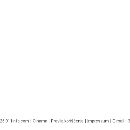
026 011info.com
O nama
Pravila korišćenja
Impressum
E-mail