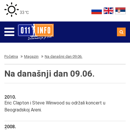
33 ℃
Početna
Magazin
Na današnji dan 09.06.
Na današnji dan 09.06.
2010.
Eric Clapton i Steve Winwood su održali koncert u
Beogradskoj Areni.
2008.