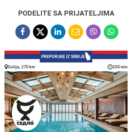
PODELITE SA PRIJATELJIMA
PREPORUKE IZ SRBIJE
Golija, 270 km
230 min