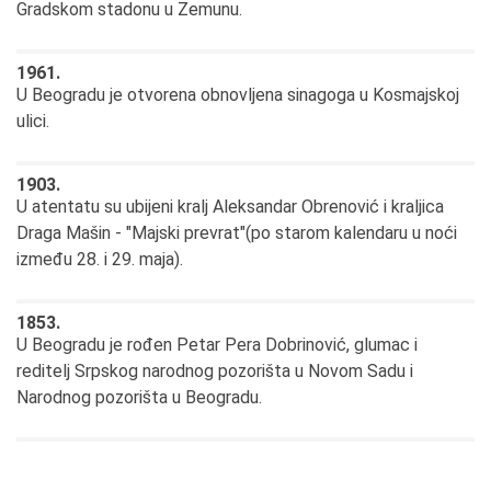
Gradskom stadonu u Zemunu.
1961.
U Beogradu je otvorena obnovljena sinagoga u Kosmajskoj
ulici.
1903.
U atentatu su ubijeni kralj Aleksandar Obrenović i kraljica
Draga Mašin - "Majski prevrat"(po starom kalendaru u noći
između 28. i 29. maja).
1853.
U Beogradu je rođen Petar Pera Dobrinović, glumac i
reditelj Srpskog narodnog pozorišta u Novom Sadu i
Narodnog pozorišta u Beogradu.