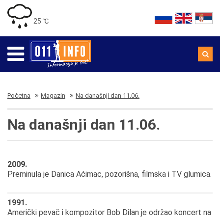
25 ℃
Početna
Magazin
Na današnji dan 11.06.
Na današnji dan 11.06.
2009.
Preminula je Danica Aćimac, pozorišna, filmska i TV glumica.
1991.
Američki pevač i kompozitor Bob Dilan je održao koncert na