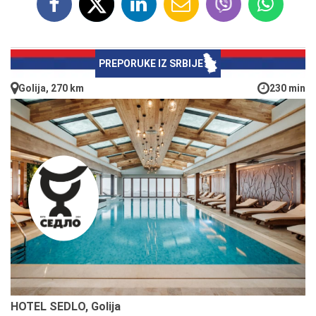
PREPORUKE IZ SRBIJE
Golija, 270 km
230 min
HOTEL SEDLO, Golija