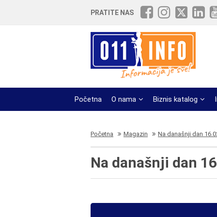
PRATITE NAS
Početna
O nama
Biznis katalog
Početna
Magazin
Na današnji dan 16.0
Na današnji dan 16