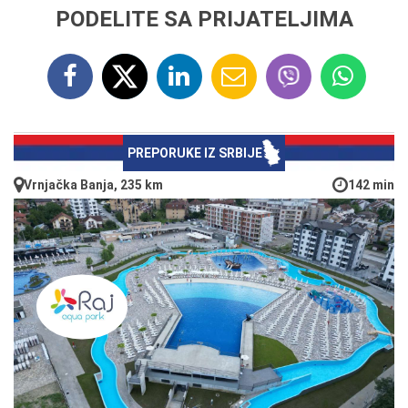
PODELITE SA PRIJATELJIMA
PREPORUKE IZ SRBIJE
Vrnjačka Banja, 235 km
142 min