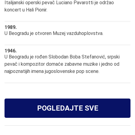
Italijanski operski pevač Luciano Pavarotti je održao
koncert u Hali Pionir.
1989.
U Beogradu je otvoren Muzej vazduhoplovstva.
1946.
U Beogradu je rođen Slobodan Boba Stefanović, srpski
pevač i kompozitor domaće zabavne muzike i jedno od
najpoznatijih imena jugoslovenske pop scene.
POGLEDAJTE SVE