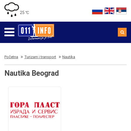
25 ℃
Početna
Turizam i transport
Nautika
Nautika Beograd