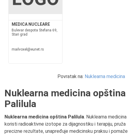
MEDICA NUCLEARE
Bulevar despota Stefana 69,
Stari grad
mailvoxel@eunet.rs
Povratak na:
Nuklearna medicina
Nuklearna medicina opština
Palilula
Nuklearna medicina opština Palilula
. Nuklearna medicina
koristi radioaktivne izotope za dijagnostiku i terapiju, pruža
precizne rezultate, unapređuje medicinsku praksu i pomaže