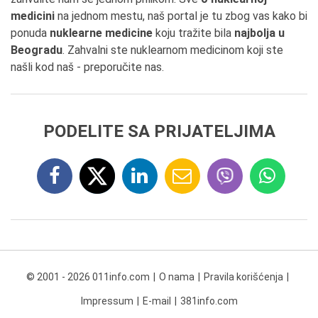
medicini
na jednom mestu, naš portal je tu zbog vas kako bi
ponuda
nuklearne medicine
koju tražite bila
najbolja u
Beogradu
. Zahvalni ste nuklearnom medicinom koji ste
našli kod naš - preporučite nas.
PODELITE SA PRIJATELJIMA
© 2001 - 2026 011info.com
O nama
Pravila korišćenja
Impressum
E-mail
381info.com