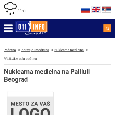
33 ℃
Početna
Zdravlje i medicina
Nuklearna medicina
PALILULA cela opština
Nuklearna medicina na Paliluli
Beograd