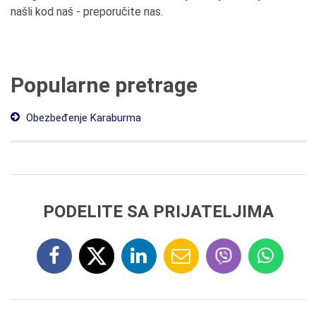
našli kod naš - preporučite nas.
Popularne pretrage
Obezbeđenje Karaburma
PODELITE SA PRIJATELJIMA