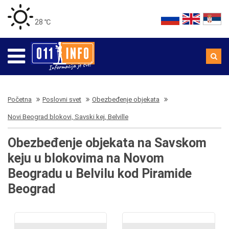
28 ℃
Početna
Poslovni svet
Obezbeđenje objekata
Novi Beograd blokovi, Savski kej, Belville
Obezbeđenje objekata na Savskom
keju u blokovima na Novom
Beogradu u Belvilu kod Piramide
Beograd