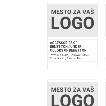
ACCESSORIES OF
BENETTON / UNDER
COLORS OF BENETTON
Požeška 150a, Banovo Brdo //
Požeška 81, Banovo Brdo