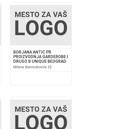
BORJANA ANTIĆ PR
PROIZVODNJA GARDEROBE I
DRUGO B UNIQUE BEOGRAD
Milana Stanivukovića 25