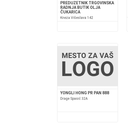
PREDUZETNIK TRGOVINSKA
RADNJA BUTIK OLJA
ČUKARICA
Kneza Višeslava 142
YONGLI HONG PR PAN 888
Drage Spasić 32A