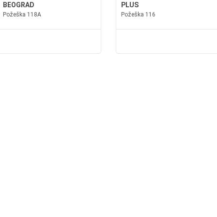
BEOGRAD
PLUS
Požeška 118A
Požeška 116