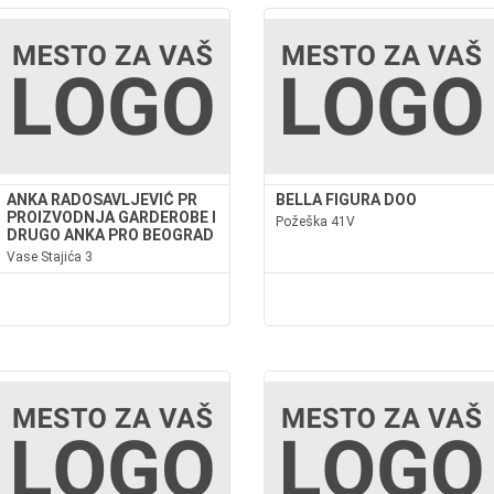
ANKA RADOSAVLJEVIĆ PR
BELLA FIGURA DOO
PROIZVODNJA GARDEROBE I
Požeška 41V
DRUGO ANKA PRO BEOGRAD
Vase Stajića 3