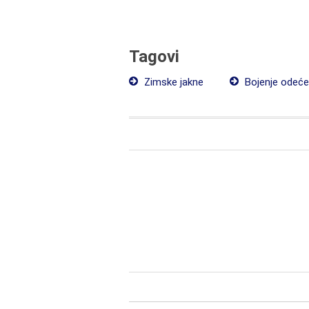
Tagovi
Zimske jakne
Bojenje odeće