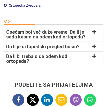
Ortopedija Zvezdara
FAQ
Osećam bol već duže vreme. Da li je
sada kasno da odem kod ortopeda?
Da li je ortopedski pregled bolan?
Da li bi trebalo da odem kod
ortopeda?
PODELITE SA PRIJATELJIMA