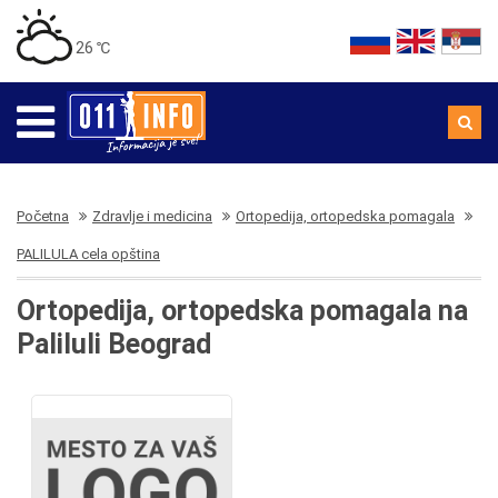
26 ℃
Početna
Zdravlje i medicina
Ortopedija, ortopedska pomagala
PALILULA cela opština
Ortopedija, ortopedska pomagala na
Paliluli Beograd