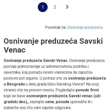
1
2
Povratak na:
Osnivanje preduzeća
Osnivanje preduzeća Savski
Venac
Osnivanje preduzeća Savski Venac
. Osnivanje preduzeća
postaje jednostavnije uz administrativnu podršku i
savetnike, koji pomažu novim vlasnicima da započnu
poslovni put sigurno. U potrazi ste za
osnivanju preduzeća
u Beogradu
u delu grada blizu Savskog Venca? Na ovoj
stranici ste na pravom mestu. Pogledajte
ponude firmi
koje se bave
osnivanjem preduzeća Savski venac (uži
gradski deo),
, saznajte
cene
,
ponude
uporedite ih i
izaberite ono što vam najviše odgovara.