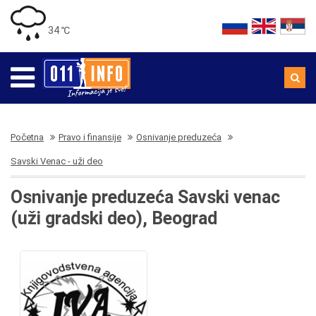
34 ℃
Početna
Pravo i finansije
Osnivanje preduzeća
Savski Venac - uži deo
Osnivanje preduzeća Savski venac
(uži gradski deo), Beograd