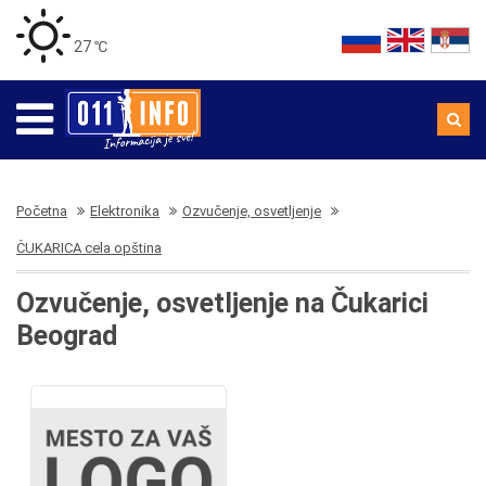
27 ℃
Početna
Elektronika
Ozvučenje, osvetljenje
ČUKARICA cela opština
Ozvučenje, osvetljenje na Čukarici
Beograd