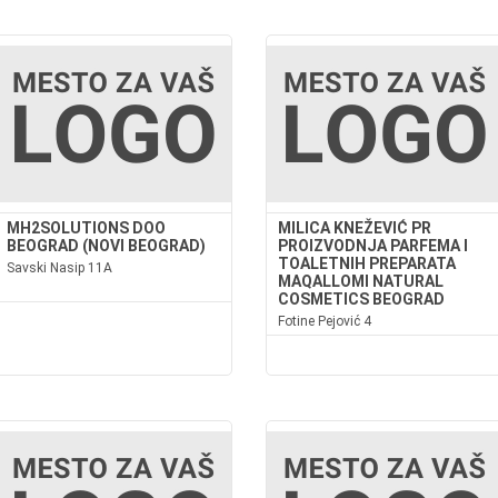
MH2SOLUTIONS DOO
MILICA KNEŽEVIĆ PR
BEOGRAD (NOVI BEOGRAD)
PROIZVODNJA PARFEMA I
TOALETNIH PREPARATA
Savski Nasip 11A
MAQALLOMI NATURAL
COSMETICS BEOGRAD
Fotine Pejović 4