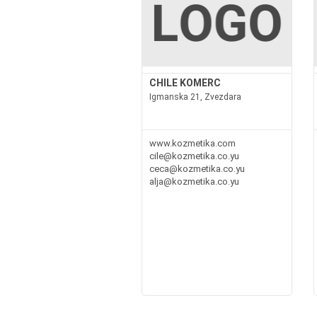
CHILE KOMERC
Igmanska 21, Zvezdara
www.kozmetika.com
cile@kozmetika.co.yu
ceca@kozmetika.co.yu
alja@kozmetika.co.yu