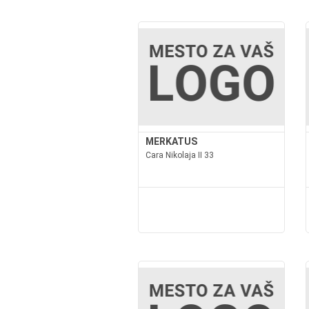
MERKATUS
Cara Nikolaja II 33