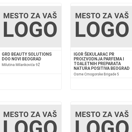
GRD BEAUTY SOLUTIONS
IGOR ŠEKULARAC PR
DOO NOVI BEOGRAD
PROIZVODNJA PARFEMA I
TOALETNIH PREPARATA
Milutina Milankovića 9Ž
NATURA POSITIVA BEOGRAD
Osme Crnogorske Brigade 5