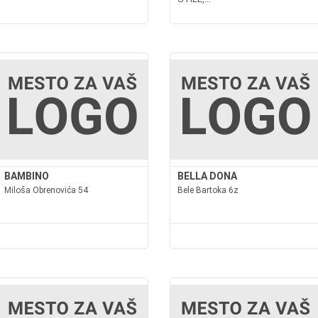
BAMBINO
BELLA DONA
Miloša Obrenovića 54
Bele Bartoka 6z