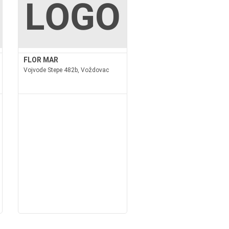
FLOR MAR
Vojvode Stepe 482b, Voždovac