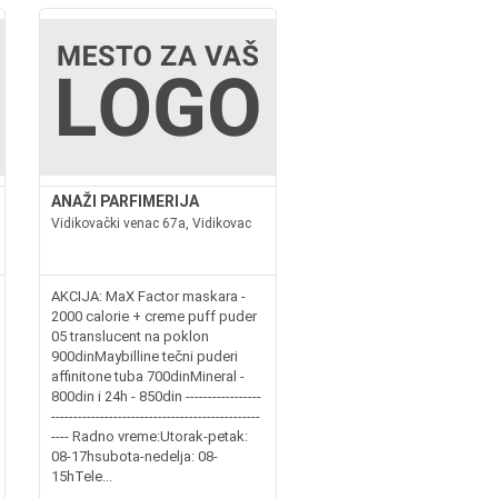
ANAŽI PARFIMERIJA
Vidikovački venac 67a, Vidikovac
AKCIJA: MaX Factor maskara -
2000 calorie + creme puff puder
05 translucent na poklon
900dinMaybilline tečni puderi
affinitone tuba 700dinMineral -
800din i 24h - 850din -----------------
-----------------------------------------------
---- Radno vreme:Utorak-petak:
08-17hsubota-nedelja: 08-
15hTele...