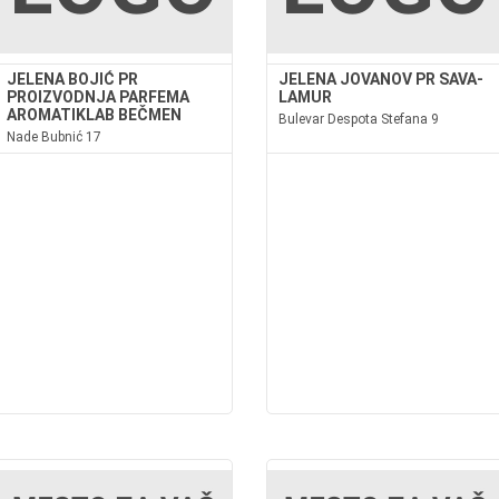
JELENA BOJIĆ PR
JELENA JOVANOV PR SAVA-
PROIZVODNJA PARFEMA
LAMUR
AROMATIKLAB BEČMEN
Bulevar Despota Stefana 9
Nade Bubnić 17
asmin,