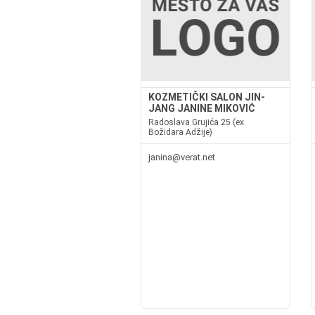
KOZMETIČKI SALON JIN-
JANG JANINE MIKOVIĆ
Radoslava Grujića 25 (ex.
Božidara Adžije)
janina@verat.net