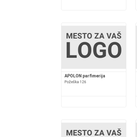
APOLON parfimerija
Požeška 126