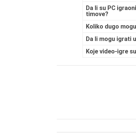
Da li su PC igrao
timove?
Koliko dugo mogu
Da li mogu igrati
Koje video-igre 