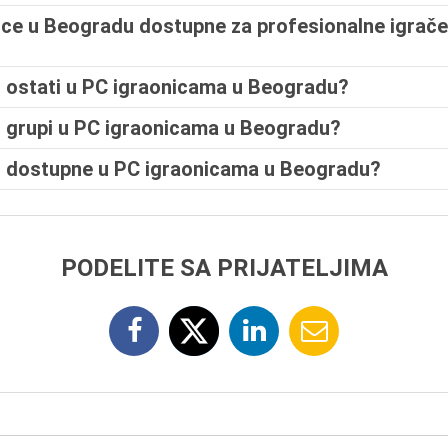
nice u Beogradu dostupne za profesionalne igrače
 ostati u PC igraonicama u Beogradu?
 u grupi u PC igraonicama u Beogradu?
su dostupne u PC igraonicama u Beogradu?
PODELITE SA PRIJATELJIMA