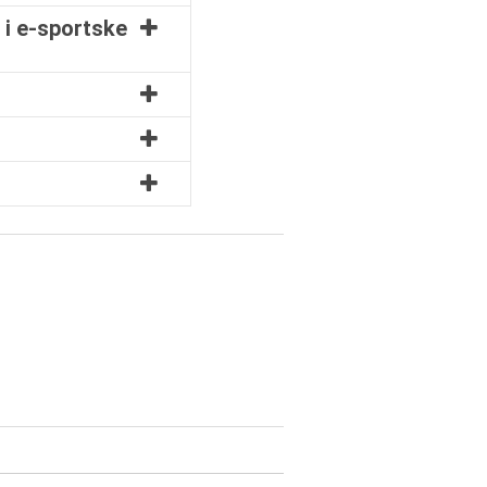
 i e-sportske