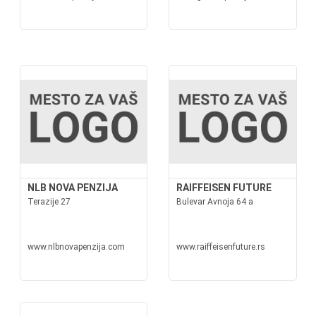
NLB NOVA PENZIJA
RAIFFEISEN FUTURE
Terazije 27
Bulevar Avnoja 64 a
www.nlbnovapenzija.com
www.raiffeisenfuture.rs