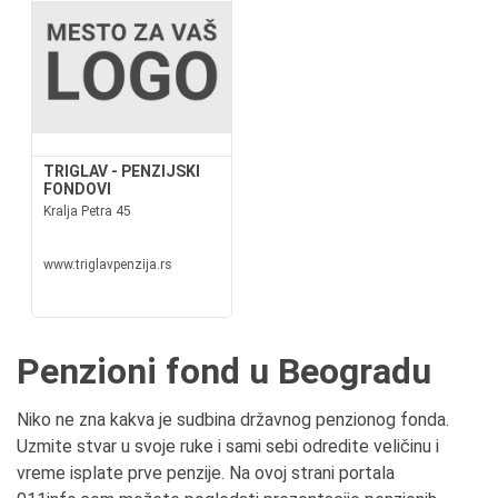
TRIGLAV - PENZIJSKI
FONDOVI
Kralja Petra 45
www.triglavpenzija.rs
Penzioni fond u Beogradu
Niko ne zna kakva je sudbina državnog penzionog fonda.
Uzmite stvar u svoje ruke i sami sebi odredite veličinu i
vreme isplate prve penzije. Na ovoj strani portala