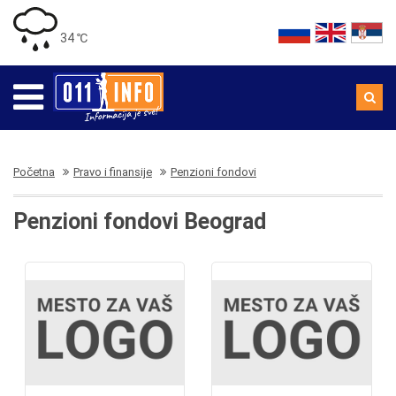
34 ℃
Početna
Pravo i finansije
Penzioni fondovi
Penzioni fondovi Beograd