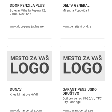
DDOR PENZIJA PLUS
DELTA GENERALI
Bulevar Mihajla Pupina 12,
Milentija Popovića 7
21000 Novi Sad
www.ddor-penzijaplus.net
www.penzijskifond.rs
DUNAV
GARANT PENZIJSKO
DRUŠTVO
Knez Mihajlova 6/VII
Obilicev venac 18-20/VI, TPC
City Passage
www.dunavpenzije.com
www.garant-penzije.eu