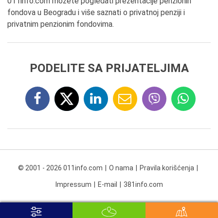
011info.com možete pogledati prezentacije penzionih
fondova u Beogradu i više saznati o privatnoj penziji i
privatnim penzionim fondovima.
PODELITE SA PRIJATELJIMA
© 2001 - 2026 011info.com
O nama
Pravila korišćenja
Impressum
E-mail
381info.com