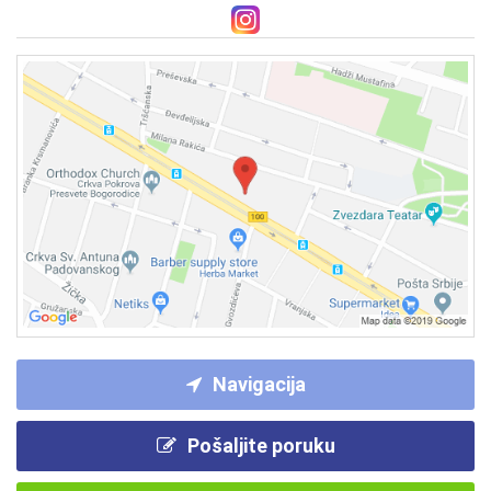
Navigacija
Pošaljite poruku