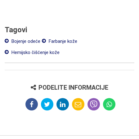
Tagovi
Bojenje odeće
Farbanje kože
Hemijsko čišćenje kože
PODELITE INFORMACIJE