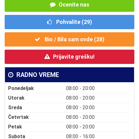
Ocenite nas
Pohvalite (
29
)
Bio / Bila sam ovde (
28
)
Prijavite grešku!
RADNO VREME
Ponedeljak
08:00 - 20:00
Utorak
08:00 - 20:00
Sreda
08:00 - 20:00
Četvrtak
08:00 - 20:00
Petak
08:00 - 20:00
Subota
08:00 - 16:00