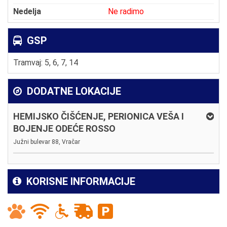
Nedelja
Ne radimo
GSP
Tramvaj: 5, 6, 7, 14
DODATNE LOKACIJE
HEMIJSKO ČIŠĆENJE, PERIONICA VEŠA I
BOJENJE ODEĆE ROSSO
Južni bulevar 88, Vračar
KORISNE INFORMACIJE