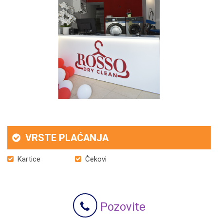
VRSTE PLAĆANJA
Kartice
Čekovi
Pozovite