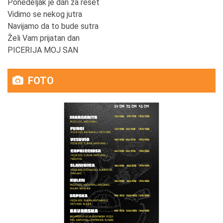
Ponedeljak je dan za reset
Vidimo se nekog jutra
Navijamo da to bude sutra
Želi Vam prijatan dan
PICERIJA MOJ SAN
FOTO