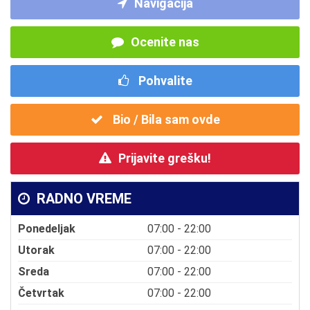
Navigacija
Ocenite nas
Pohvalite
Bio / Bila sam ovde
Prijavite grešku!
RADNO VREME
Ponedeljak
07:00 - 22:00
Utorak
07:00 - 22:00
Sreda
07:00 - 22:00
Četvrtak
07:00 - 22:00