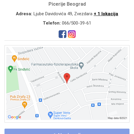
Picerije Beograd
Adresa:
Ljube Davidovića 49, Zvezdara
+ 1 lokacija
Telefon:
066/500-39-61