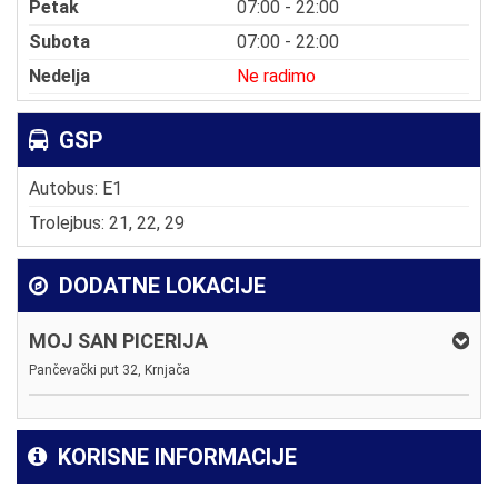
Petak
07:00 - 22:00
Subota
07:00 - 22:00
Nedelja
Ne radimo
GSP
Autobus: E1
Trolejbus: 21, 22, 29
DODATNE LOKACIJE
MOJ SAN PICERIJA
Pančevački put 32, Krnjača
KORISNE INFORMACIJE