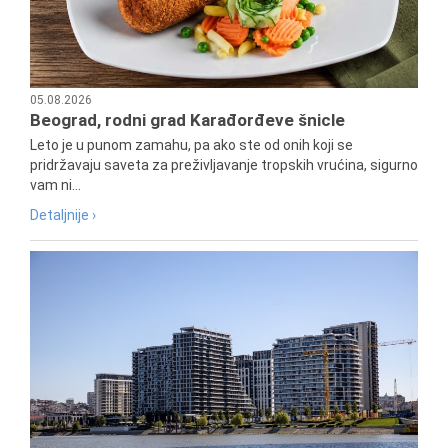
05.08.2026
Beograd, rodni grad Karađorđeve šnicle
Leto je u punom zamahu, pa ako ste od onih koji se
pridržavaju saveta za preživljavanje tropskih vrućina, sigurno
vam ni...
Detaljnije ›