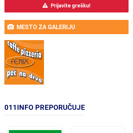
Prijavite grešku!
MESTO ZA GALERIJU
011INFO PREPORUČUJE