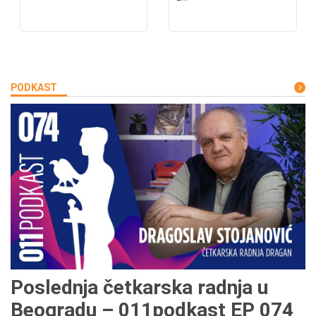
PODKAST
Poslednja četkarska radnja u
Beogradu – 011podkast EP 074