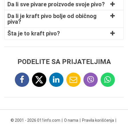
Da li sve pivare proizvode svoje pivo?
Da li je kraft pivo bolje od običnog
piva?
Šta je to kraft pivo?
PODELITE SA PRIJATELJIMA
© 2001 - 2026 011info.com
O nama
Pravila korišćenja